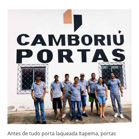
Antes de tudo porta laqueada Itapema, portas