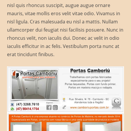
nisl quis rhoncus suscipit, augue augue ornare
mauris, vitae mollis eros velit vitae odio. Vivamus in
nisl ligula. Cras malesuada eu nisl a mattis. Nullam
ullamcorper dui feugiat nisi facilisis posuere. Nunc in
rhoncus velit, non iaculis dui. Donec ac velit in odio
iaculis efficitur in ac felis. Vestibulum porta nunc at
erat tincidunt finibus.