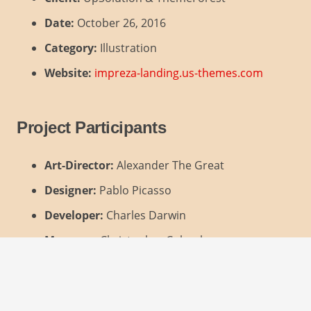
Date:
October 26, 2016
Category:
Illustration
Website:
impreza-landing.us-themes.com
Project Participants
Art-Director:
Alexander The Great
Designer:
Pablo Picasso
Developer:
Charles Darwin
Manager:
Christopher Columbus