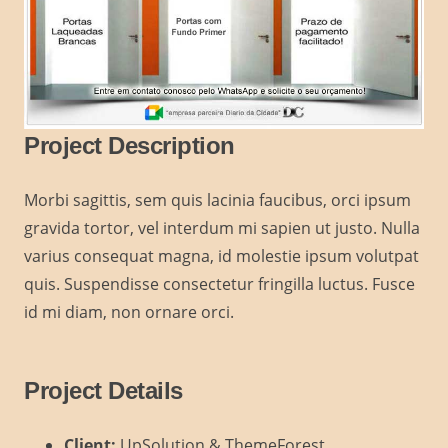
Project Description
Morbi sagittis, sem quis lacinia faucibus, orci ipsum
gravida tortor, vel interdum mi sapien ut justo. Nulla
varius consequat magna, id molestie ipsum volutpat
quis. Suspendisse consectetur fringilla luctus. Fusce
id mi diam, non ornare orci.
Project Details
Client:
UpSolution & ThemeForest