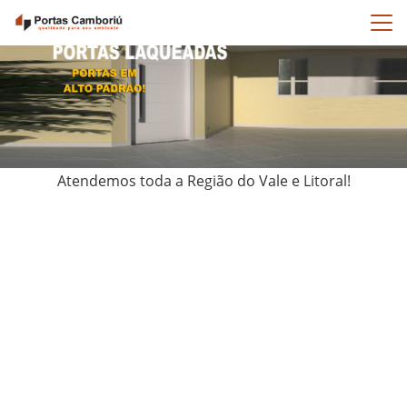
Porta Laqueada Porto Belo
Atendemos toda a Região do Vale e Litoral!