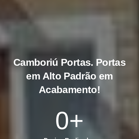
Camboriú Portas
. Portas
em Alto Padrão em
Acabamento!
0
+