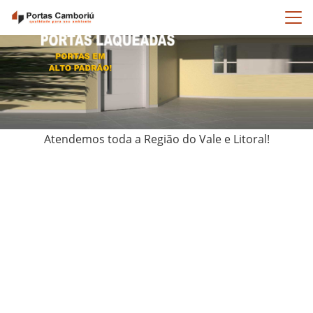
Porta Laqueada Porto Belo
Atendemos toda a Região do Vale e Litoral!