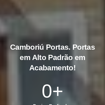
Camboriú Portas
. Portas
em Alto Padrão em
Acabamento!
0
+