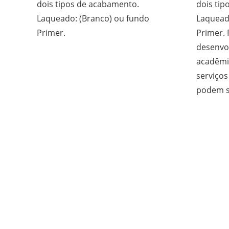
dois tipos de acabamento.
dois tip
Laqueado: (Branco) ou fundo
Laquead
Primer.
Primer.
desenvo
acadêmi
serviço
podem se