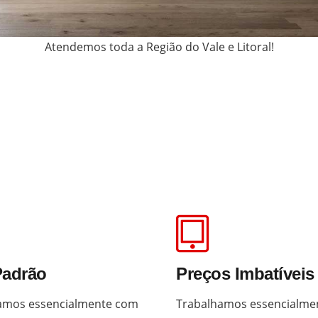
Atendemos toda a Região do Vale e Litoral!
Padrão
Preços Imbatíveis
amos essencialmente com
Trabalhamos essencialme