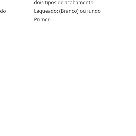
dois tipos de acabamento.
ndo
Laqueado: (Branco) ou fundo
Primer.