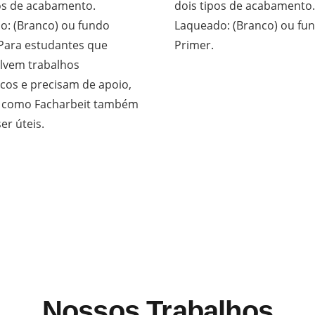
os de acabamento.
dois tipos de acabamento.
o: (Branco) ou fundo
Laqueado: (Branco) ou fu
 Para estudantes que
Primer.
lvem trabalhos
cos e precisam de apoio,
s como
Facharbeit
também
r úteis.
Nossos Trabalhos