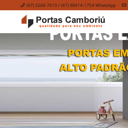
(47) 3268-7610 / (47) 98414-1754 WhatsApp