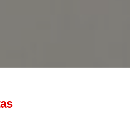
tas
Contatos