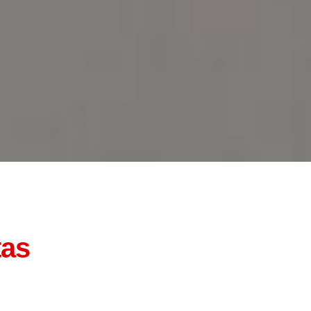
tas
Contatos