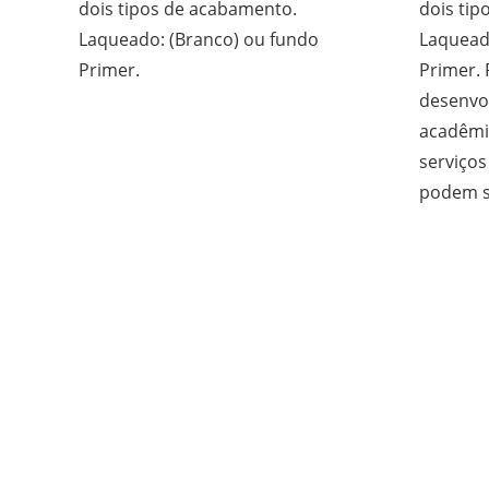
dois tipos de acabamento.
dois tip
Laqueado: (Branco) ou fundo
Laquead
Primer.
Primer.
desenvo
acadêmi
serviço
podem se