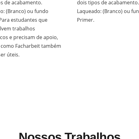
os de acabamento.
dois tipos de acabamento.
o: (Branco) ou fundo
Laqueado: (Branco) ou fu
 Para estudantes que
Primer.
lvem trabalhos
cos e precisam de apoio,
s como
Facharbeit
também
r úteis.
Nossos Trabalhos