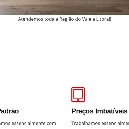
Atendemos toda a Região do Vale e Litoral!
Padrão
Preços Imbatíveis
amos essencialmente com
Trabalhamos essencialme