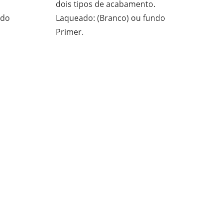
dois tipos de acabamento.
ndo
Laqueado: (Branco) ou fundo
Primer.