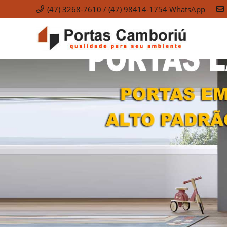
(47) 3268-7610 / (47) 98414-1754 WhatsApp